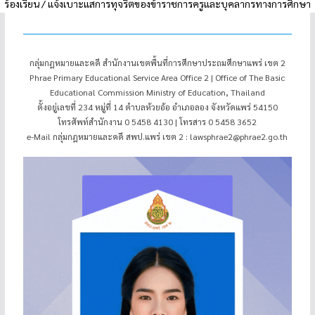
ร้องเรียน / แจ้งเบาะแสการทุจริตของข้าราชการครูและบุคลากรทางการศึกษา
กลุ่มกฎหมายและคดี สำนักงานเขตพื้นที่การศึกษาประถมศึกษาแพร่ เขต 2
Phrae Primary Educational Service Area Office 2 | Office of The Basic
Educational Commission Ministry of Education, Thailand
ตั้งอยู่เลขที่ 234 หมู่ที่ 14 ตำบลห้วยอ้อ อำเภอลอง จังหวัดแพร่ 54150
โทรศัพท์สำนักงาน 0 5458 4130 | โทรสาร 0 5458 3652
e-Mail กลุ่มกฎหมายและคดี สพป.แพร่ เขต 2 : lawsphrae2@phrae2.go.th