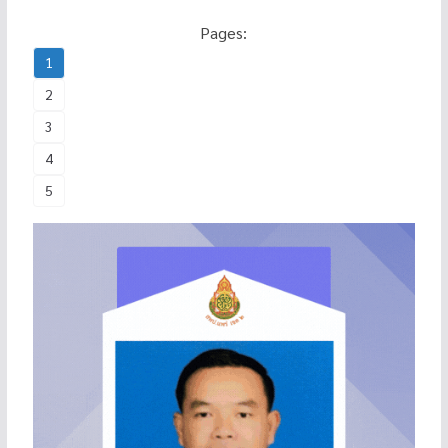
Pages:
1
2
3
4
5