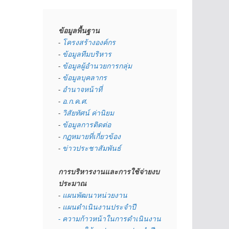
ข้อมูลพื้นฐาน
- 
โครงสร้างองค์กร
- 
ข้อมูลทีมบริหาร
- 
ข้อมูลผู้อำนวยการกลุ่ม
- 
ข้อมูลบุคลากร
- 
อำนาจหน้าที่
- 
อ.ก.ค.ศ.
- 
วิสัยทัศน์ ค่านิยม
- 
ข้อมูลการติดต่อ
- 
กฏหมายที่เกี่ยวข้อง
- 
ข่าวประชาสัมพันธ์
การบริหารงานและการใช้จ่ายงบ
ประมาณ
- 
แผนพัฒนาหน่วยงาน
- 
แผนดำเนินงานประจำปี
- ความก้าวหน้าในการดำเนินงาน