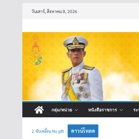
Skip
วันเสาร์, สิงหาคม 8, 2026
to
content
กลุ่ม/หน่วย
หนังสือราชการ
ระ
ดาวน์โหลด
2. ขับเคลื่อน No gift