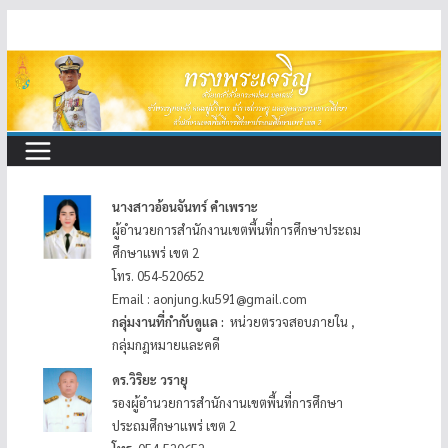
Skip
to
content
นางสาวอ้อนจันทร์ คำเพราะ
ผู้อำนวยการสำนักงานเขตพื้นที่การศึกษาประถม
ศึกษาแพร่ เขต 2
โทร. 054-520652
Email : aonjung.ku591@gmail.com
กลุ่มงานที่กำกับดูแล :
หน่วยตรวจสอบภายใน ,
กลุ่มกฎหมายและคดี
ดร.วิริยะ วรายุ
รองผู้อำนวยการสำนักงานเขตพื้นที่การศึกษา
ประถมศึกษาแพร่ เขต 2