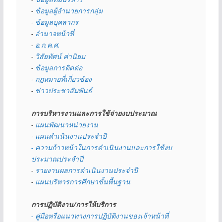
- 
ข้อมูลผู้อำนวยการกลุ่ม
- 
ข้อมูลบุคลากร
- 
อำนาจหน้าที่
- 
อ.ก.ค.ศ.
- 
วิสัยทัศน์ ค่านิยม
- 
ข้อมูลการติดต่อ
- 
กฏหมายที่เกี่ยวข้อง
- 
ข่าวประชาสัมพันธ์
การบริหารงานและการใช้จ่ายงบประมาณ
- 
แผนพัฒนาหน่วยงาน
- 
แผนดำเนินงานประจำปี
- ความก้าวหน้าในการดำเนินงานและการใช้งบ
ประมาณประจำปี 
- 
รายงานผลการดำเนินงานประจำปี
- 
แผนบริหารการศึกษาขั้นพื้นฐาน
การปฏิบัติงาน/การให้บริการ
- คู่มือหรือแนวทางการปฏิบัติงานของเจ้าหน้าที่