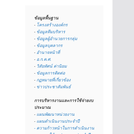
ข้อมูลพื้นฐาน
- 
โครงสร้างองค์กร
- 
ข้อมูลทีมบริหาร
- 
ข้อมูลผู้อำนวยการกลุ่ม
- 
ข้อมูลบุคลากร
- 
อำนาจหน้าที่
- 
อ.ก.ค.ศ.
- 
วิสัยทัศน์ ค่านิยม
- 
ข้อมูลการติดต่อ
- 
กฏหมายที่เกี่ยวข้อง
- 
ข่าวประชาสัมพันธ์
การบริหารงานและการใช้จ่ายงบ
ประมาณ
- 
แผนพัฒนาหน่วยงาน
- 
แผนดำเนินงานประจำปี
- ความก้าวหน้าในการดำเนินงาน