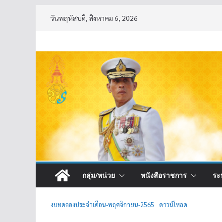
Skip
วันพฤหัสบดี, สิงหาคม 6, 2026
to
content
กลุ่ม/หน่วย
หนังสือราชการ
ระ
งบทดลองประจำเดือน-พฤศจิกายน-2565
ดาวน์โหลด