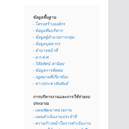
ข้อมูลพื้นฐาน
- 
โครงสร้างองค์กร
- 
ข้อมูลทีมบริหาร
- 
ข้อมูลผู้อำนวยการกลุ่ม
- 
ข้อมูลบุคลากร
- 
อำนาจหน้าที่
- 
อ.ก.ค.ศ.
- 
วิสัยทัศน์ ค่านิยม
- 
ข้อมูลการติดต่อ
- 
กฏหมายที่เกี่ยวข้อง
- 
ข่าวประชาสัมพันธ์
การบริหารงานและการใช้จ่ายงบ
ประมาณ
- 
แผนพัฒนาหน่วยงาน
- 
แผนดำเนินงานประจำปี
- ความก้าวหน้าในการดำเนินงาน