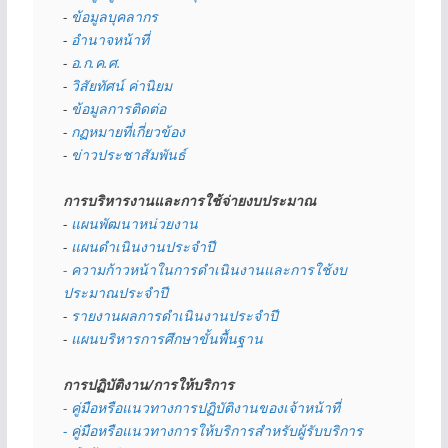
- 
ข้อมูลบุคลากร
- 
อำนาจหน้าที่
- 
อ.ก.ค.ศ.
- 
วิสัยทัศน์ ค่านิยม
- 
ข้อมูลการติดต่อ
- 
กฏหมายที่เกี่ยวข้อง
- 
ข่าวประชาสัมพันธ์
การบริหารงานและการใช้จ่ายงบประมาณ
- 
แผนพัฒนาหน่วยงาน
- 
แผนดำเนินงานประจำปี
- ความก้าวหน้าในการดำเนินงานและการใช้งบ
ประมาณประจำปี 
- 
รายงานผลการดำเนินงานประจำปี
- 
แผนบริหารการศึกษาขั้นพื้นฐาน
การปฏิบัติงาน/การให้บริการ
- คู่มือหรือแนวทางการปฏิบัติงานของเจ้าหน้าที่
- คู่มือหรือแนวทางการให้บริการสำหรับผู้รับบริการ