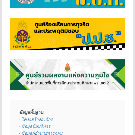
ข้อมูลพื้นฐาน
- 
โครงสร้างองค์กร
- 
ข้อมูลทีมบริหาร
- 
ข้อมูลผู้อำนวยการกลุ่ม