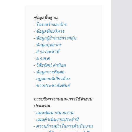
ข้อมูลพื้นฐาน
- 
โครงสร้างองค์กร
- 
ข้อมูลทีมบริหาร
- 
ข้อมูลผู้อำนวยการกลุ่ม
- 
ข้อมูลบุคลากร
- 
อำนาจหน้าที่
- 
อ.ก.ค.ศ.
- 
วิสัยทัศน์ ค่านิยม
- 
ข้อมูลการติดต่อ
- 
กฏหมายที่เกี่ยวข้อง
- 
ข่าวประชาสัมพันธ์
การบริหารงานและการใช้จ่ายงบ
ประมาณ
- 
แผนพัฒนาหน่วยงาน
- 
แผนดำเนินงานประจำปี
- ความก้าวหน้าในการดำเนินงาน