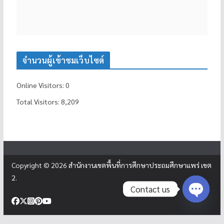
จำนวนผู้เข้าชมเว็บไซต์
Online Visitors:
0
Total Visitors:
8,209
Copyright © 2026
สำนักงานเขตพื้นที่การศึกษาประถมศึกษาแพร่ เขต
2
.
Contact us
Open c