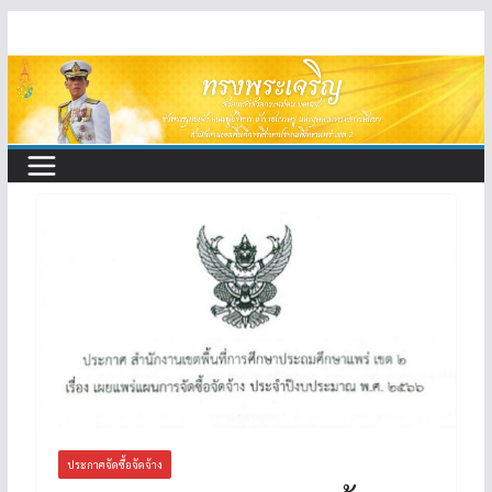
Skip
to
content
ประกาศจัดซื้อจัดจ้าง