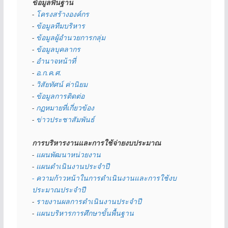
ข้อมูลพื้นฐาน
- 
โครงสร้างองค์กร
- 
ข้อมูลทีมบริหาร
- 
ข้อมูลผู้อำนวยการกลุ่ม
- 
ข้อมูลบุคลากร
- 
อำนาจหน้าที่
- 
อ.ก.ค.ศ.
- 
วิสัยทัศน์ ค่านิยม
- 
ข้อมูลการติดต่อ
- 
กฏหมายที่เกี่ยวข้อง
- 
ข่าวประชาสัมพันธ์
การบริหารงานและการใช้จ่ายงบประมาณ
- 
แผนพัฒนาหน่วยงาน
- 
แผนดำเนินงานประจำปี
- ความก้าวหน้าในการดำเนินงานและการใช้งบ
ประมาณประจำปี 
- 
รายงานผลการดำเนินงานประจำปี
- 
แผนบริหารการศึกษาขั้นพื้นฐาน