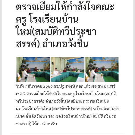
ตรวจเยี่ยมให้กำลังใจคณะ
ครู โรงเรียนบ้าน
ใหม่(สมบัติทวีประชา
สรรค์) อำเภอวังชิ้น
วันที่ 7 ธันวาคม 2566 ดร.ปฐมพงษ์ ดอกแก้ว ผอ.สพป.แพร่
เขต 2 ตรวจเยี่ยมให้กำลังใจคณะครู โรงเรียนบ้านใหม่(สมบัติ
ทวีประชาสรรค์) อำเภอวังชิ้น โดยมีนายทรงพล เวียงชัย
ผอ.โรงเรียนบ้านใหม่ (สมบัติทวีประชาสรรค์) พร้อมด้วย นาย
นเรศ ล้ำเลิศวัฒนา รอง ผอ.โรงเรียนบ้านใหม่ (สมบัติทวีประ
ชาสรรค์) ให้การต้อนรับ