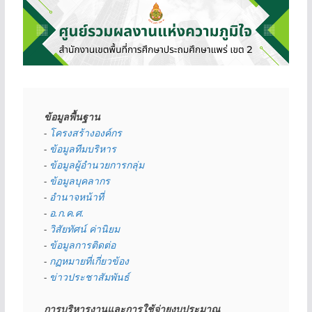
ข้อมูลพื้นฐาน
- 
โครงสร้างองค์กร
- 
ข้อมูลทีมบริหาร
- 
ข้อมูลผู้อำนวยการกลุ่ม
- 
ข้อมูลบุคลากร
- 
อำนาจหน้าที่
- 
อ.ก.ค.ศ.
- 
วิสัยทัศน์ ค่านิยม
- 
ข้อมูลการติดต่อ
- 
กฏหมายที่เกี่ยวข้อง
- 
ข่าวประชาสัมพันธ์
การบริหารงานและการใช้จ่ายงบประมาณ