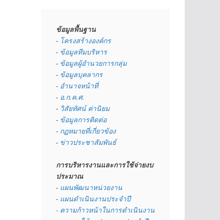
ข้อมูลพื้นฐาน
- 
โครงสร้างองค์กร
- 
ข้อมูลทีมบริหาร
- 
ข้อมูลผู้อำนวยการกลุ่ม
- 
ข้อมูลบุคลากร
- 
อำนาจหน้าที่
- 
อ.ก.ค.ศ.
- 
วิสัยทัศน์ ค่านิยม
- 
ข้อมูลการติดต่อ
- 
กฏหมายที่เกี่ยวข้อง
- 
ข่าวประชาสัมพันธ์
การบริหารงานและการใช้จ่ายงบ
ประมาณ
- 
แผนพัฒนาหน่วยงาน
- 
แผนดำเนินงานประจำปี
- ความก้าวหน้าในการดำเนินงาน