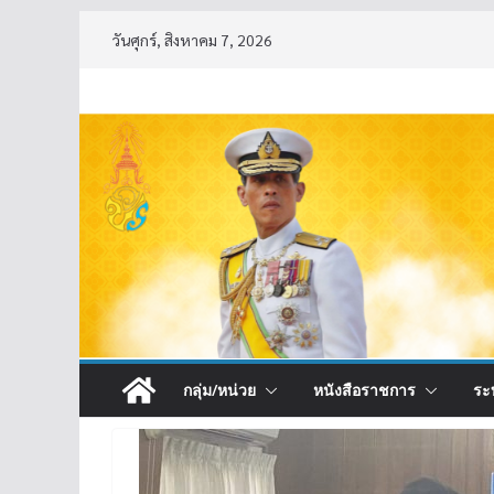
Skip
วันศุกร์, สิงหาคม 7, 2026
to
content
กลุ่ม/หน่วย
หนังสือราชการ
ระ