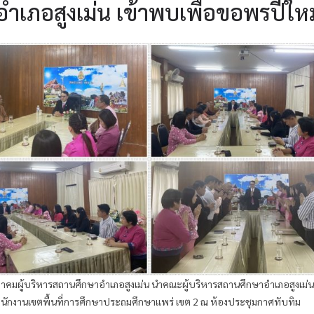
ำเภอสูงเม่น เข้าพบเพื่อขอพรปีใหม
าคมผู้บริหารสถานศึกษาอำเภอสูงเม่น นำคณะผู้บริหารสถานศึกษาอำเภอสูงเม่น 
นักงานเขตพื้นที่การศึกษาประถมศึกษาแพร่ เขต 2 ณ ห้องประชุมกาศทับทิม