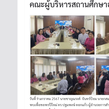
คณะผู้บริหารสถานศึกษาอ
วันที่ 9 มกราคม 2567 นายชาญณรงค์ จันทร์ป้อม นายกสม
พบเพื่อขอพรปีใหม่ ดร.ปฐมพงษ์ ดอกแก้ว ผู้อำนวยการสำ