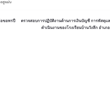
อสูงเม่น
ื่อขอพรปี
ตรวจสอบการปฏิบัติงานด้านการเงินบัญชี การพัสดุแ
ดำเนินงานของโรงเรียนบ้านวังลึก อำเภอว