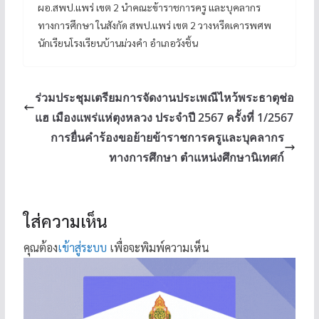
ผอ.สพป.แพร่ เขต 2 นำคณะข้าราชการครู และบุคลากร
ทางการศึกษา ในสังกัด สพป.แพร่ เขต 2 วางหรีดเคารพศพ
นักเรียนโรงเรียนบ้านม่วงคำ อำเภอวังชิ้น
ร่วมประชุมเตรียมการจัดงานประเพณีไหว้พระธาตุช่อ
แฮ เมืองแพร่แห่ตุงหลวง ประจำปี 2567 ครั้งที่ 1/2567
การยื่นคำร้องขอย้ายข้าราชการครูและบุคลากร
ทางการศึกษา ตำแหน่งศึกษานิเทศก์
ใส่ความเห็น
คุณต้อง
เข้าสู่ระบบ
เพื่อจะพิมพ์ความเห็น