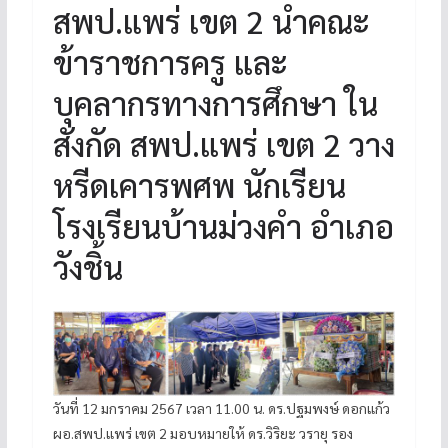
สพป.แพร่ เขต 2 นำคณะ
ข้าราชการครู และ
บุคลากรทางการศึกษา ใน
สังกัด สพป.แพร่ เขต 2 วาง
หรีดเคารพศพ นักเรียน
โรงเรียนบ้านม่วงคำ อำเภอ
วังชิ้น
วันที่ 12 มกราคม 2567 เวลา 11.00 น. ดร.ปฐมพงษ์ ดอกแก้ว
ผอ.สพป.แพร่ เขต 2 มอบหมายให้ ดร.วิริยะ วรายุ รอง