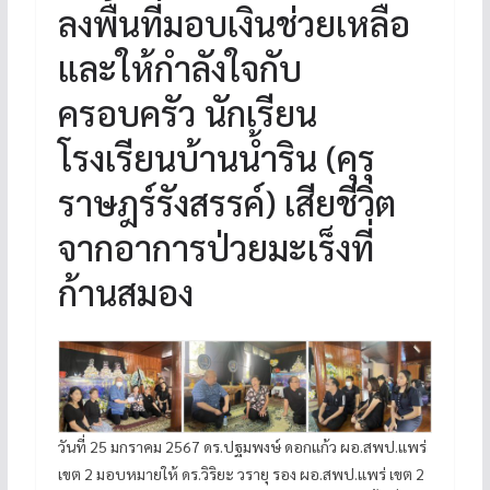
ลงพื้นที่มอบเงินช่วยเหลือ
และให้กำลังใจกับ
ครอบครัว นักเรียน
โรงเรียนบ้านน้ำริน (คุรุ
ราษฎร์รังสรรค์) เสียชีวิต
จากอาการป่วยมะเร็งที่
ก้านสมอง
วันที่ 25 มกราคม 2567 ดร.ปฐมพงษ์ ดอกแก้ว ผอ.สพป.แพร่
เขต 2 มอบหมายให้ ดร.วิริยะ วรายุ รอง ผอ.สพป.แพร่ เขต 2