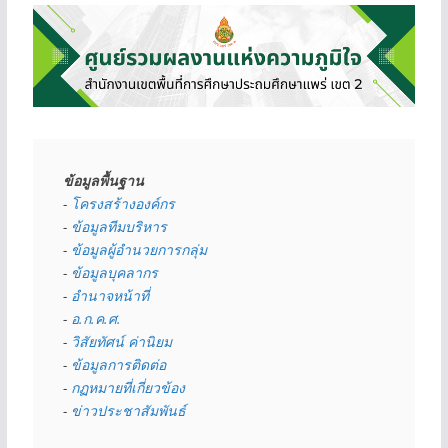
ข้อมูลพื้นฐาน
- 
โครงสร้างองค์กร
- 
ข้อมูลทีมบริหาร
- 
ข้อมูลผู้อำนวยการกลุ่ม
- 
ข้อมูลบุคลากร
- 
อำนาจหน้าที่
- 
อ.ก.ค.ศ.
- 
วิสัยทัศน์ ค่านิยม
- 
ข้อมูลการติดต่อ
- 
กฏหมายที่เกี่ยวข้อง
- 
ข่าวประชาสัมพันธ์