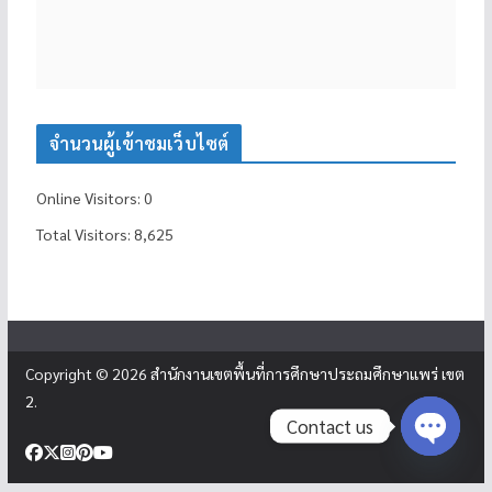
จำนวนผู้เข้าชมเว็บไซต์
Online Visitors:
0
Total Visitors:
8,625
Copyright © 2026
สำนักงานเขตพื้นที่การศึกษาประถมศึกษาแพร่ เขต
2
.
Contact us
Open c