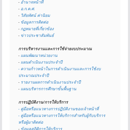
- 
อำนาจหน้าที่
- 
อ.ก.ค.ศ.
- 
วิสัยทัศน์ ค่านิยม
- 
ข้อมูลการติดต่อ
- 
กฏหมายที่เกี่ยวข้อง
- 
ข่าวประชาสัมพันธ์
การบริหารงานและการใช้จ่ายงบประมาณ
- 
แผนพัฒนาหน่วยงาน
- 
แผนดำเนินงานประจำปี
- ความก้าวหน้าในการดำเนินงานและการใช้งบ
ประมาณประจำปี 
- 
รายงานผลการดำเนินงานประจำปี
- 
แผนบริหารการศึกษาขั้นพื้นฐาน
การปฏิบัติงาน/การให้บริการ
- คู่มือหรือแนวทางการปฏิบัติงานของเจ้าหน้าที่
- คู่มือหรือแนวทางการให้บริการสำหรับผู้รับบริการ
หรือผู้มาติดต่อ
- 
ข้อมูลสถิติการให้บริการ