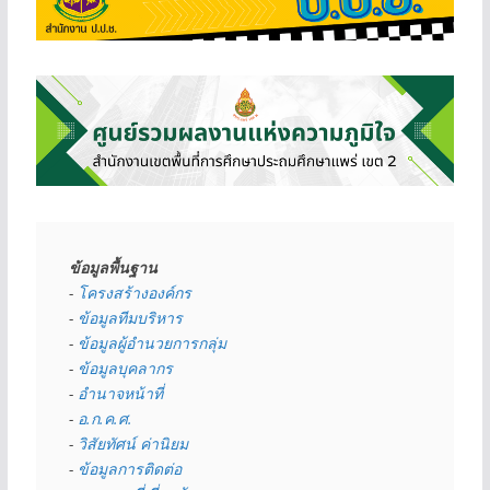
ข้อมูลพื้นฐาน
- 
โครงสร้างองค์กร
- 
ข้อมูลทีมบริหาร
- 
ข้อมูลผู้อำนวยการกลุ่ม
- 
ข้อมูลบุคลากร
- 
อำนาจหน้าที่
- 
อ.ก.ค.ศ.
- 
วิสัยทัศน์ ค่านิยม
- 
ข้อมูลการติดต่อ