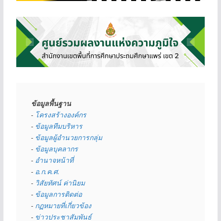
ข้อมูลพื้นฐาน
- 
โครงสร้างองค์กร
- 
ข้อมูลทีมบริหาร
- 
ข้อมูลผู้อำนวยการกลุ่ม
- 
ข้อมูลบุคลากร
- 
อำนาจหน้าที่
- 
อ.ก.ค.ศ.
- 
วิสัยทัศน์ ค่านิยม
- 
ข้อมูลการติดต่อ
- 
กฏหมายที่เกี่ยวข้อง
- 
ข่าวประชาสัมพันธ์