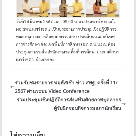
วันที่14 มีนาคม 2567 เวลา 09.00 น. ดร.ปฐมพงษ์ ดอกแก้ว
ผอ.สพป.แพร่ เขต 2 เป็นประธานการประชุมเชิงปฏิบัติการ
คณะอนุกรรมการติดตาม ตรวจสอบ ประเมินผล และนิเทศ
การการศึกษา ของเขตพื้นที่การศึกษา (อ.ก.ต.ป.น.) ณ ห้อง
ประชุมลานรวมใจ สำนักงานเขตพื้นที่การศึกษาประถมศึกษา
แพร่ เขต 2 อำเภอลอง
ร่วมรับชมรายการ พฤหัสเช้า ข่าว สพฐ. ครั้งที่ 11/
2567 ผ่านระบบ Video Conference
ร่วมประชุมเชิงปฏิบัติการส่งเสริมศักยภาพบุคลากร
ผู้รับผิดชอบกิจกรรมสภานักเรียน
ใส่ความเห็น