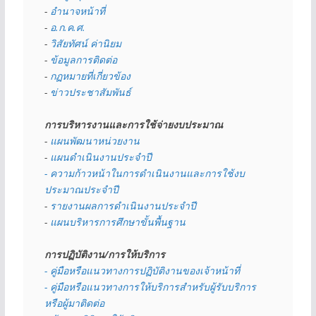
- 
อำนาจหน้าที่
- 
อ.ก.ค.ศ.
- 
วิสัยทัศน์ ค่านิยม
- 
ข้อมูลการติดต่อ
- 
กฏหมายที่เกี่ยวข้อง
- 
ข่าวประชาสัมพันธ์
การบริหารงานและการใช้จ่ายงบประมาณ
- 
แผนพัฒนาหน่วยงาน
- 
แผนดำเนินงานประจำปี
- ความก้าวหน้าในการดำเนินงานและการใช้งบ
ประมาณประจำปี 
- 
รายงานผลการดำเนินงานประจำปี
- 
แผนบริหารการศึกษาขั้นพื้นฐาน
การปฏิบัติงาน/การให้บริการ
- คู่มือหรือแนวทางการปฏิบัติงานของเจ้าหน้าที่
- คู่มือหรือแนวทางการให้บริการสำหรับผู้รับบริการ
หรือผู้มาติดต่อ