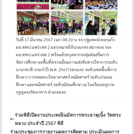
วันที่ 17 มีนาคม 2567 เวลา 08.30 น. ดร.ปฐมพงษ์ ดอกแก้ว
ผอ.สพป.แพร่ เขต 2 มอบหมายให้นางเกษร สมาทอง รอง
ผอ.สพป.แพร่ เขต 2 พร้อมด้วยบุคลากรกลุ่มส่งเสริมการ
จัดการศึกษา ลงพื้นที่ตรวจเยี่ยมการแข่งขันทางวิชาการระดับ
นานาชาติ ประจำปี พ.ศ. 2567(รอบแรก ระดับเขตพื้นที่การ
ศึกษา) การทดสอบวิทยาศาสตร์ คณิตศาตร์ ระดับประถม
ศึกษา และคณิตศาตร์ ระดับมัธยมศึกษา ณ โรงเรียนอนุบาล
จรูญลองรัตนาคาร อำเภอลอง
ร่วมพิธีเปิดงานประเพณีนมัสการพระธาตุเนิ้ง วัดพระ
หลวง ประจำปี 2567 พิธี
ร่วมประชุมการรายงานผลการติดตาม ประเมินผลการ