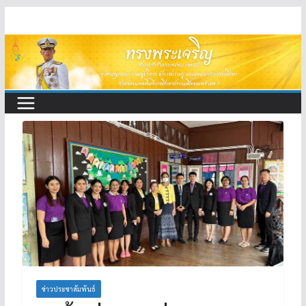
Skip
to
content
ข่าวประชาสัมพันธ์