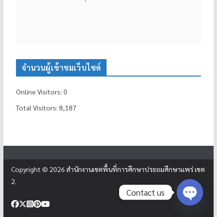
จำนวนผู้เข้าชมเว็บไซต์
Online Visitors:
0
Total Visitors:
8,187
Copyright © 2026
สำนักงานเขตพื้นที่การศึกษาประถมศึกษาแพร่ เขต
2
.
Contact us
Open c