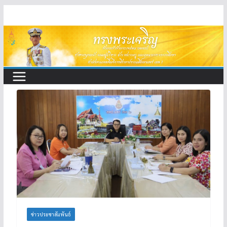
Skip
to
content
ข่าวประชาสัมพันธ์