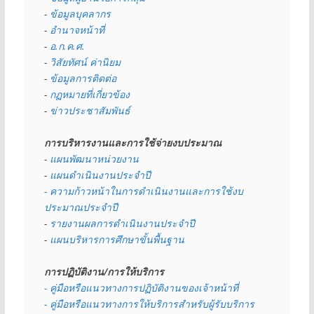
- 
ข้อมูลบุคลากร
- 
อำนาจหน้าที่
- 
อ.ก.ค.ศ.
- 
วิสัยทัศน์ ค่านิยม
- 
ข้อมูลการติดต่อ
- 
กฏหมายที่เกี่ยวข้อง
- 
ข่าวประชาสัมพันธ์
การบริหารงานและการใช้จ่ายงบประมาณ
- 
แผนพัฒนาหน่วยงาน
- 
แผนดำเนินงานประจำปี
- ความก้าวหน้าในการดำเนินงานและการใช้งบ
ประมาณประจำปี 
- 
รายงานผลการดำเนินงานประจำปี
- 
แผนบริหารการศึกษาขั้นพื้นฐาน
การปฏิบัติงาน/การให้บริการ
- คู่มือหรือแนวทางการปฏิบัติงานของเจ้าหน้าที่
- คู่มือหรือแนวทางการให้บริการสำหรับผู้รับบริการ