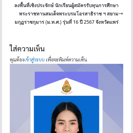
ลงพื้นที่เชิงประจักษ์ นักเรียนผู้สมัครรับทุนการศึกษา
พระราชทานสมเด็จพระบรมโอรสาธิราช ฯ สยาม
มกุฏราชกุมาร (ม.ท.ศ.) รุ่นที่ 16 ปี 2567 จังหวัดแพร่
ใส่ความเห็น
คุณต้อง
เข้าสู่ระบบ
เพื่อจะพิมพ์ความเห็น