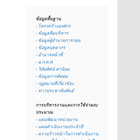
ข้อมูลพื้นฐาน
- 
โครงสร้างองค์กร
- 
ข้อมูลทีมบริหาร
- 
ข้อมูลผู้อำนวยการกลุ่ม
- 
ข้อมูลบุคลากร
- 
อำนาจหน้าที่
- 
อ.ก.ค.ศ.
- 
วิสัยทัศน์ ค่านิยม
- 
ข้อมูลการติดต่อ
- 
กฏหมายที่เกี่ยวข้อง
- 
ข่าวประชาสัมพันธ์
การบริหารงานและการใช้จ่ายงบ
ประมาณ
- 
แผนพัฒนาหน่วยงาน
- 
แผนดำเนินงานประจำปี
- ความก้าวหน้าในการดำเนินงาน