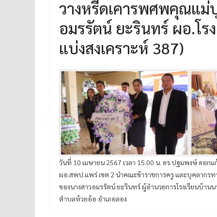
วางหรีดเคารพศพคุณแม่บ
อมรรัตน์ ยะรินทร์ ผอ.โ
แบ่งสงเคราะห์ 387)
วันที่ 10 เมษายน 2567 เวลา 15.00 น. ดร.ปฐมพงษ์ ดอก
ผอ.สพป.แพร่ เขต 2 นำคณะข้าราชการครู และบุคลากรทาง
ของนางสาวอมรรัตน์ ยะรินทร์ ผู้อำนวยการโรงเรียนบ้านน
ตำบลห้วยอ้อ อำเภอลอง