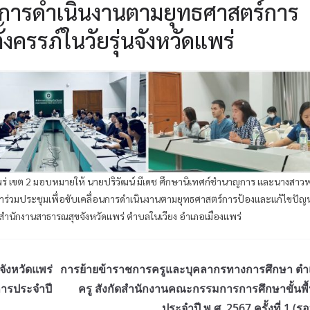
่อนการดำเนินงานตามยุทธศาสตร์การ
ครรภ์ในวัยรุ่นจังหวัดแพร่
ร่ เขต 2 มอบหมายให้ นายปริวัฒน์ มีเดช ศึกษานิเทศก์ชำนาญการ และนางสาวพ
้าร่วมประชุมเพื่อขับเคลื่อนการดำเนินงานตามยุทธศาสตร์การป้องและแก้ไขปัญ
ย สำนักงานสาธารณสุขจังหวัดแพร่ ตำบลในเวียง อำเภอเมืองแพร่
จังหวัดแพร่
การย้ายข้าราชการครูและบุคลากรทางการศึกษา ตำ
การประจำปี
ครู สังกัดสำนักงานคณะกรรมการการศึกษาขั้นพื
ประจำปี พ.ศ. 2567 ครั้งที่ 1 (รอบ