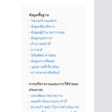
ข้อมูลพื้นฐาน
- 
โครงสร้างองค์กร
- 
ข้อมูลทีมบริหาร
- 
ข้อมูลผู้อำนวยการกลุ่ม
- 
ข้อมูลบุคลากร
- 
อำนาจหน้าที่
- 
อ.ก.ค.ศ.
- 
วิสัยทัศน์ ค่านิยม
- 
ข้อมูลการติดต่อ
- 
กฏหมายที่เกี่ยวข้อง
- 
ข่าวประชาสัมพันธ์
การบริหารงานและการใช้จ่ายงบ
ประมาณ
- 
แผนพัฒนาหน่วยงาน
- 
แผนดำเนินงานประจำปี
- ความก้าวหน้าในการดำเนินงาน