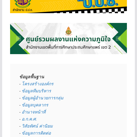
ข้อมูลพื้นฐาน
- 
โครงสร้างองค์กร
- 
ข้อมูลทีมบริหาร
- 
ข้อมูลผู้อำนวยการกลุ่ม
- 
ข้อมูลบุคลากร
- 
อำนาจหน้าที่
- 
อ.ก.ค.ศ.
- 
วิสัยทัศน์ ค่านิยม
- 
ข้อมูลการติดต่อ