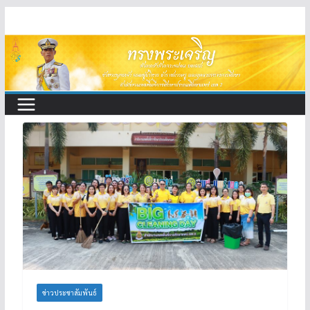
Skip
to
content
ข่าวประชาสัมพันธ์