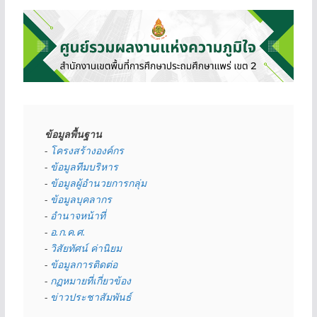
ข้อมูลพื้นฐาน
- 
โครงสร้างองค์กร
- 
ข้อมูลทีมบริหาร
- 
ข้อมูลผู้อำนวยการกลุ่ม
- 
ข้อมูลบุคลากร
- 
อำนาจหน้าที่
- 
อ.ก.ค.ศ.
- 
วิสัยทัศน์ ค่านิยม
- 
ข้อมูลการติดต่อ
- 
กฏหมายที่เกี่ยวข้อง
- 
ข่าวประชาสัมพันธ์