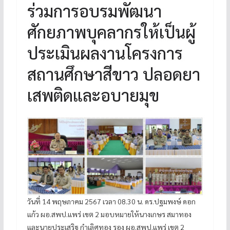
ร่วมการอบรมพัฒนา
ศักยภาพบุคลากรให้เป็นผู้
ประเมินผลงานโครงการ
สถานศึกษาสีขาว ปลอดยา
เสพติดและอบายมุข
วันที่ 14 พฤษภาคม 2567 เวลา 08.30 น. ดร.ปฐมพงษ์ ดอก
แก้ว ผอ.สพป.แพร่ เขต 2 มอบหมายให้นางเกษร สมาทอง
และนายประเสริฐ กำเลิศทอง รอง ผอ.สพป.แพร่ เขต 2