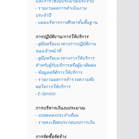
และการใช้งบประมาณประจำปี 
- 
รายงานผลการดำเนินงาน
ประจำปี
- 
แผนบริหารการศึกษาขั้นพื้นฐาน
การปฏิบัติงาน/การให้บริการ
- คู่มือหรือแนวทางการปฏิบัติงาน
ของเจ้าหน้าที่
- คู่มือหรือแนวทางการให้บริการ
สำหรับผู้รับบริการหรือผู้มาติดต่อ
- 
ข้อมูลสถิติการให้บริการ
- 
รายงานผลการสำรวจความพึง
พอใจการให้บริการ
- 
E–Service
การบริหารเงินงบประมาณ
- 
งบทดลองประจำเดือน
- 
รายละเอียดประกอบงบการเงิน
การจัดซื้อจัดจ้าง