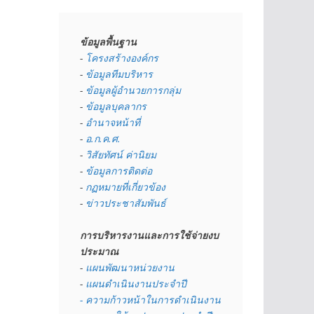
ข้อมูลพื้นฐาน
- 
โครงสร้างองค์กร
- 
ข้อมูลทีมบริหาร
- 
ข้อมูลผู้อำนวยการกลุ่ม
- 
ข้อมูลบุคลากร
- 
อำนาจหน้าที่
- 
อ.ก.ค.ศ.
- 
วิสัยทัศน์ ค่านิยม
- 
ข้อมูลการติดต่อ
- 
กฏหมายที่เกี่ยวข้อง
- 
ข่าวประชาสัมพันธ์
การบริหารงานและการใช้จ่ายงบ
ประมาณ
- 
แผนพัฒนาหน่วยงาน
- 
แผนดำเนินงานประจำปี
- ความก้าวหน้าในการดำเนินงาน