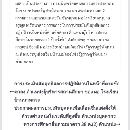
เขต 2 เป็นประธานการประเมินพร้อมคณะกรรมการประกอบ
ด้วย นายประเสริฐ กำเลิศทอง รอง ผอ.สพป.แพร่ เขต 2
กรรมการ และนายแสงตะวัน จันทยุทธ ผอ.โรงเรียนอนุบาล
จรูญลองรัตนาคาร กรรมการ ในการประเมินสัมฤทธิผลการ
ปฏิบัติงานในหน้าที่ตามข้อตกลง ตำแหน่งผู้บริหารสถาน
ศึกษา ในระยะเวลา 1 ปี ครั้งที่ 1 สังกัด สพฐ. ของนางกรอง
กาญจน์ ชัยวุฒิ ผอ.โรงเรียนบ้านแม่จองไฟ (รัฐราษฎร์พัฒนา)
ณ ห้องประชุมโรงเรียนบ้านแม่จองไฟ (รัฐราษฎร์พัฒนา)
อำเภอลอง
การประเมินสัมฤทธิผลการปฏิบัติงานในหน้าที่ตามข้อ
ตกลง ตำแหน่งผู้บริหารสถานศึกษา ของ ผอ.โรงเรียน
บ้านนาหลวง
ประกาศผลการประเมินบุคคลเพื่อเลื่อนขึ้นแต่งตั้งให้
ดำรงตำแหน่งในระดับที่สูงขึ้น ตำแหน่งบุคลากร
ทางการศึกษาอื่นตามมาตรา 38 ค.(2) ตำแหน่ง