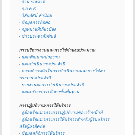
- 
อำนาจหน้าที่
- 
อ.ก.ค.ศ.
- 
วิสัยทัศน์ ค่านิยม
- 
ข้อมูลการติดต่อ
- 
กฏหมายที่เกี่ยวข้อง
- 
ข่าวประชาสัมพันธ์
การบริหารงานและการใช้จ่ายงบประมาณ
- 
แผนพัฒนาหน่วยงาน
- 
แผนดำเนินงานประจำปี
- ความก้าวหน้าในการดำเนินงานและการใช้งบ
ประมาณประจำปี 
- 
รายงานผลการดำเนินงานประจำปี
- 
แผนบริหารการศึกษาขั้นพื้นฐาน
การปฏิบัติงาน/การให้บริการ
- คู่มือหรือแนวทางการปฏิบัติงานของเจ้าหน้าที่
- คู่มือหรือแนวทางการให้บริการสำหรับผู้รับบริการ
หรือผู้มาติดต่อ
- 
ข้อมูลสถิติการให้บริการ