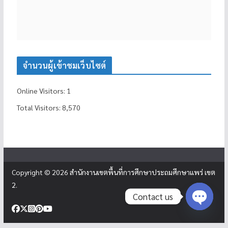
จำนวนผู้เข้าชมเว็บไซต์
Online Visitors:
1
Total Visitors:
8,570
Copyright © 2026
สำนักงานเขตพื้นที่การศึกษาประถมศึกษาแพร่ เขต
2
.
Contact us
Open c