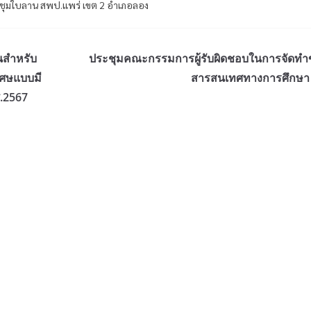
ะชุมใบลาน สพป.แพร่ เขต 2 อำเภอลอง
นสำหรับ
ประชุมคณะกรรมการผู้รับผิดชอบในการจัดทำข
เศษแบบมี
สารสนเทศทางการศึกษา
ศ.2567