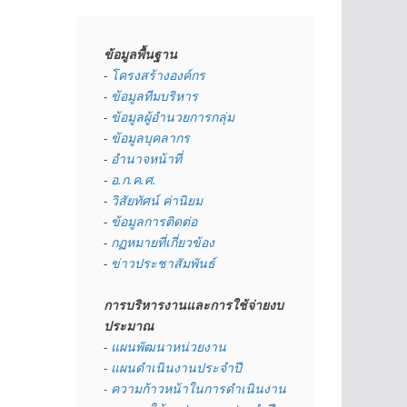
ข้อมูลพื้นฐาน
- 
โครงสร้างองค์กร
- 
ข้อมูลทีมบริหาร
- 
ข้อมูลผู้อำนวยการกลุ่ม
- 
ข้อมูลบุคลากร
- 
อำนาจหน้าที่
- 
อ.ก.ค.ศ.
- 
วิสัยทัศน์ ค่านิยม
- 
ข้อมูลการติดต่อ
- 
กฏหมายที่เกี่ยวข้อง
- 
ข่าวประชาสัมพันธ์
การบริหารงานและการใช้จ่ายงบ
ประมาณ
- 
แผนพัฒนาหน่วยงาน
- 
แผนดำเนินงานประจำปี
- ความก้าวหน้าในการดำเนินงาน