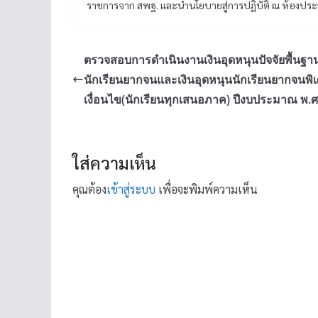
ราชการจาก สพฐ. และนำนโยบายสู่การปฏิบัติ ณ ห้องปร
ตรวจสอบการดำเนินงานเงินอุดหนุนปัจจัยพื้นฐา
นักเรียนยากจนและเงินอุดหนุนนักเรียนยากจนพิ
เงื่อนไข(นักเรียนทุกเสนอภาค) ปีงบประมาณ พ.
ใส่ความเห็น
คุณต้อง
เข้าสู่ระบบ
เพื่อจะพิมพ์ความเห็น