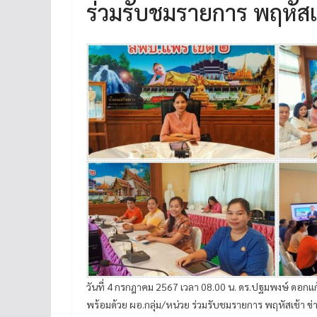
ร่วมรับชมรายการ พฤหัสเช้
วันที่ 4 กรกฎาคม 2567 เวลา 08.00 น. ดร.ปฐมพงษ์ ดอ
พร้อมด้วย ผอ.กลุ่ม/หน่วย ร่วมรับชมรายการ พฤหัสเช้า ข่