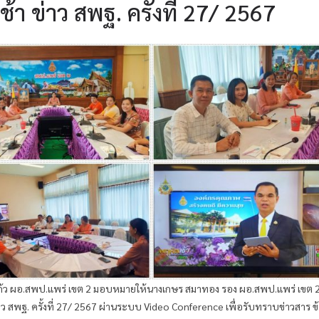
า ข่าว สพฐ. ครั้งที่ 27/ 2567
กแก้ว ผอ.สพป.แพร่ เขต 2 มอบหมายให้นางเกษร สมาทอง รอง ผอ.สพป.แพร่ เขต 
าว สพฐ. ครั้งที่ 27/ 2567 ผ่านระบบ Video Conference เพื่อรับทราบข่าวสาร ข