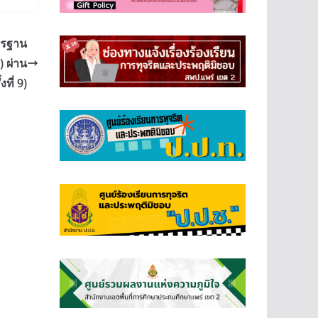
ตรฐาน
 ผ่าน
ที่ 9)