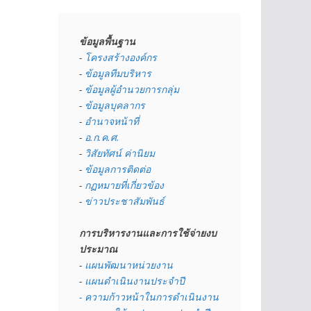
ข้อมูลพื้นฐาน
- 
โครงสร้างองค์กร
- 
ข้อมูลทีมบริหาร
- 
ข้อมูลผู้อำนวยการกลุ่ม
- 
ข้อมูลบุคลากร
- 
อำนาจหน้าที่
- 
อ.ก.ค.ศ.
- 
วิสัยทัศน์ ค่านิยม
- 
ข้อมูลการติดต่อ
- 
กฏหมายที่เกี่ยวข้อง
- 
ข่าวประชาสัมพันธ์
การบริหารงานและการใช้จ่ายงบ
ประมาณ
- 
แผนพัฒนาหน่วยงาน
- 
แผนดำเนินงานประจำปี
- ความก้าวหน้าในการดำเนินงาน