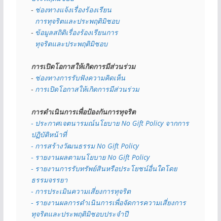
- 
ช่องทางแจ้งเรื่องร้องเรียน
  การทุจริตและประพฤติมิชอบ
- 
ข้อมูลสถิติเรื่องร้องเรียนการ
  ทุจริตและประพฤติมิชอบ
การเปิดโอกาสให้เกิดการมีส่วนร่วม
- 
ช่องทางการรับฟังความคิดเห็น
- 
การเปิดโอกาสให้เกิดการมีส่วนร่วม
การดำเนินการเพื่อป้องกันการทุจริต
- 
ประกาศเจตนารมณ์นโยบาย No Gift Policy จากการ
ปฏิบัติหน้าที่
- การสร้างวัฒนธรรม No Gift Policy
- รายงานผลตามนโยบาย No Gift
Policy
- รายงานการรับทรัพย์สินหรือประโยชน์อื่นใดโดย
ธรรมจรรยา
- การประเมินความเสี่ยงการทุจริต
- รายงานผลการดำเนินการเพื่อจัดการความเสี่ยงการ
ทุจริตและประพฤติมิชอบประจำปี