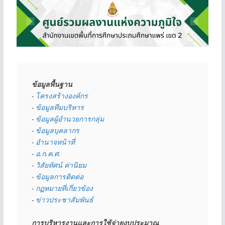
ข้อมูลพื้นฐาน
- 
โครงสร้างองค์กร
- 
ข้อมูลทีมบริหาร
- 
ข้อมูลผู้อำนวยการกลุ่ม
- 
ข้อมูลบุคลากร
- 
อำนาจหน้าที่
- 
อ.ก.ค.ศ.
- 
วิสัยทัศน์ ค่านิยม
- 
ข้อมูลการติดต่อ
- 
กฏหมายที่เกี่ยวข้อง
- 
ข่าวประชาสัมพันธ์
การบริหารงานและการใช้จ่ายงบประมาณ