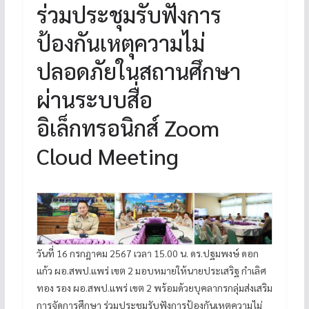
ร่วมประชุมรับฟังการ
ป้องกันเหตุความไม่
ปลอดภัยในสถานศึกษา
ผ่านระบบสื่อ
อิเล็กทรอนิกส์ Zoom
Cloud Meeting
วันที่ 16 กรกฎาคม 2567 เวลา 15.00 น. ดร.ปฐมพงษ์ ดอก
แก้ว ผอ.สพป.แพร่ เขต 2 มอบหมายให้นายประเสริฐ กำเลิศ
ทอง รอง ผอ.สพป.แพร่ เขต 2 พร้อมด้วยบุคลากรกลุ่มส่งเสริม
การจัดการศึกษา ร่วมประชุมรับฟังการป้องกันเหตุความไม่