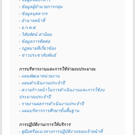
- 
ข้อมูลผู้อำนวยการกลุ่ม
- 
ข้อมูลบุคลากร
- 
อำนาจหน้าที่
- 
อ.ก.ค.ศ.
- 
วิสัยทัศน์ ค่านิยม
- 
ข้อมูลการติดต่อ
- 
กฏหมายที่เกี่ยวข้อง
- 
ข่าวประชาสัมพันธ์
การบริหารงานและการใช้จ่ายงบประมาณ
- 
แผนพัฒนาหน่วยงาน
- 
แผนดำเนินงานประจำปี
- ความก้าวหน้าในการดำเนินงานและการใช้งบ
ประมาณประจำปี 
- 
รายงานผลการดำเนินงานประจำปี
- 
แผนบริหารการศึกษาขั้นพื้นฐาน
การปฏิบัติงาน/การให้บริการ
- คู่มือหรือแนวทางการปฏิบัติงานของเจ้าหน้าที่