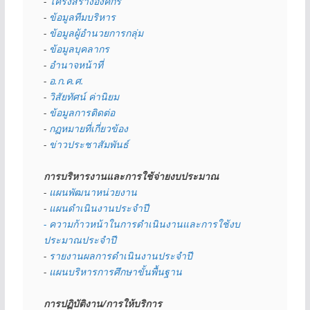
- 
โครงสร้างองค์กร
- 
ข้อมูลทีมบริหาร
- 
ข้อมูลผู้อำนวยการกลุ่ม
- 
ข้อมูลบุคลากร
- 
อำนาจหน้าที่
- 
อ.ก.ค.ศ.
- 
วิสัยทัศน์ ค่านิยม
- 
ข้อมูลการติดต่อ
- 
กฏหมายที่เกี่ยวข้อง
- 
ข่าวประชาสัมพันธ์
การบริหารงานและการใช้จ่ายงบประมาณ
- 
แผนพัฒนาหน่วยงาน
- 
แผนดำเนินงานประจำปี
- ความก้าวหน้าในการดำเนินงานและการใช้งบ
ประมาณประจำปี 
- 
รายงานผลการดำเนินงานประจำปี
- 
แผนบริหารการศึกษาขั้นพื้นฐาน
การปฏิบัติงาน/การให้บริการ