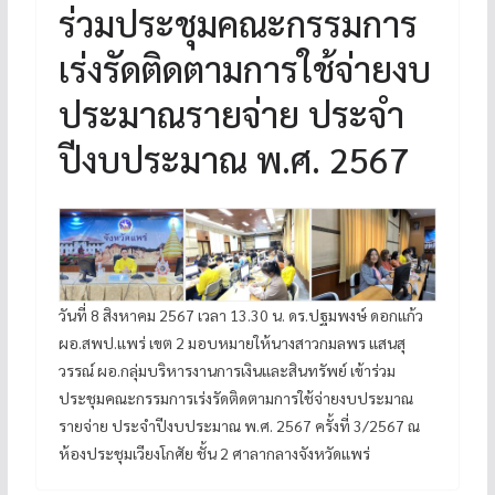
ร่วมประชุมคณะกรรมการ
เร่งรัดติดตามการใช้จ่ายงบ
ประมาณรายจ่าย ประจำ
ปีงบประมาณ พ.ศ. 2567
วันที่ 8 สิงหาคม 2567 เวลา 13.30 น. ดร.ปฐมพงษ์ ดอกแก้ว
ผอ.สพป.แพร่ เขต 2 มอบหมายให้นางสาวกมลพร แสนสุ
วรรณ์ ผอ.กลุ่มบริหารงานการเงินและสินทรัพย์ เข้าร่วม
ประชุมคณะกรรมการเร่งรัดติดตามการใช้จ่ายงบประมาณ
รายจ่าย ประจำปีงบประมาณ พ.ศ. 2567 ครั้งที่ 3/2567 ณ
ห้องประชุมเวียงโกศัย ชั้น 2 ศาลากลางจังหวัดแพร่