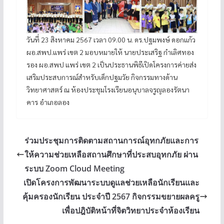
วันที่ 23 สิงหาคม 2567 เวลา 09.00 น. ดร.ปฐมพงษ์ ดอกแก้ว
ผอ.สพป.แพร่ เขต 2 มอบหมายให้ นายประเสริฐ กำเลิศทอง
รอง ผอ.สพป แพร่ เขต 2 เป็นประธานพิธีเปิดโครงการค่ายส่ง
เสริมประสบการณ์สำหรับเด็กปฐมวัย กิจกรรมทางด้าน
วิทยาศาสตร์ ณ ห้องประชุมโรงเรียนอนุบาลจรูญลองรัตนา
คาร อำเภอลอง
ร่วมประชุมการติดตามสถานการณ์อุทกภัยและการ
ให้ความช่วยเหลือสถานศึกษาที่ประสบอุทกภัย ผ่าน
ระบบ Zoom Cloud Meeting
เปิดโครงการพัฒนาระบบดูแลช่วยเหลือนักเรียนและ
คุ้มครองนักเรียน ประจำปี 2567 กิจกรรมขยายผลครู
เพื่อปฎิบัติหน้าที่จิตวิทยาประจำห้องเรียน