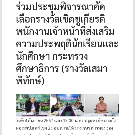
ร่วมประชุมพิจารณาคัด
เลือกรางวัลเชิดชูเกียรติ
พนักงานเจ้าหน้าที่ส่งเสริม
ความประพฤตินักเรียนและ
นักศึกษา กระทรวง
ศึกษาธิการ (รางวัลเสมา
พิทักษ์)
วันที่ 4 กันยายน 2567 เวลา 13.00 น. ดร.ปฐมพงษ์ ดอกแก้ว
ผอ.สพป.แพร่ เขต 2 มอบหมายให้ นางเกษร สมาทอง รอง