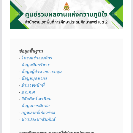
ข้อมูลพื้นฐาน
- 
โครงสร้างองค์กร
- 
ข้อมูลทีมบริหาร
- 
ข้อมูลผู้อำนวยการกลุ่ม
- 
ข้อมูลบุคลากร
- 
อำนาจหน้าที่
- 
อ.ก.ค.ศ.
- 
วิสัยทัศน์ ค่านิยม
- 
ข้อมูลการติดต่อ
- 
กฏหมายที่เกี่ยวข้อง
- 
ข่าวประชาสัมพันธ์
การบริหารงานและการใช้จ่ายงบประมาณ