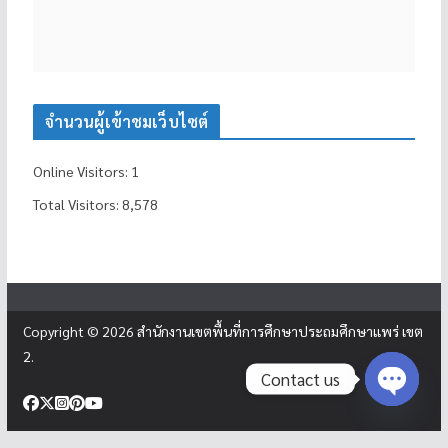
จำนวนผู้เข้าชมเว็บไซต์
Online Visitors:
1
Total Visitors:
8,578
Copyright © 2026
สำนักงานเขตพื้นที่การศึกษาประถมศึกษาแพร่ เขต
2
.
Contact us
Open c