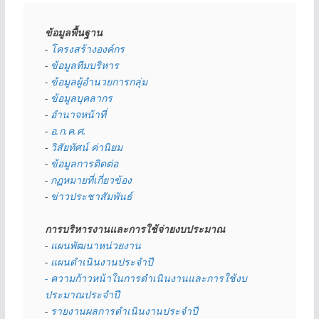
ข้อมูลพื้นฐาน
- 
โครงสร้างองค์กร
- 
ข้อมูลทีมบริหาร
- 
ข้อมูลผู้อำนวยการกลุ่ม
- 
ข้อมูลบุคลากร
- 
อำนาจหน้าที่
- 
อ.ก.ค.ศ.
- 
วิสัยทัศน์ ค่านิยม
- 
ข้อมูลการติดต่อ
- 
กฏหมายที่เกี่ยวข้อง
- 
ข่าวประชาสัมพันธ์
การบริหารงานและการใช้จ่ายงบประมาณ
- 
แผนพัฒนาหน่วยงาน
- 
แผนดำเนินงานประจำปี
- ความก้าวหน้าในการดำเนินงานและการใช้งบ
ประมาณประจำปี 
- 
รายงานผลการดำเนินงานประจำปี