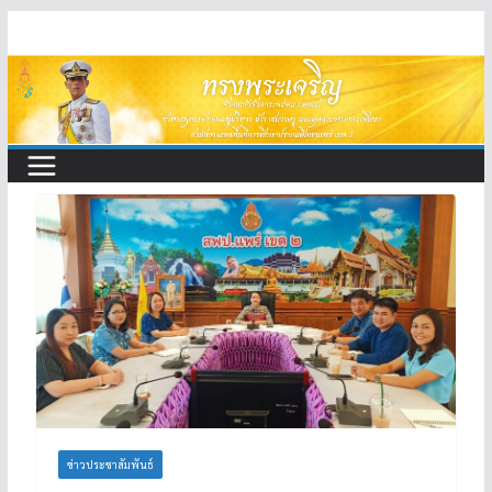
Skip
to
content
ข่าวประชาสัมพันธ์