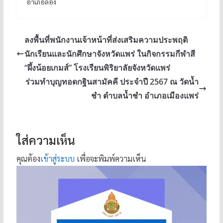
อำเภอลอง
ลงพื้นที่พนักงานเจ้าหน้าที่ส่งเสริมความประพฤติ
นักเรียนและนักศึกษาจังหวัดแพร่ ในกิจกรรมกีฬาสี
“ผึ้งน้อยเกมส์” โรงเรียนพิริยาลัยจังหวัดแพร่
ร่วมทำบุญทอดกฐินสามัคคี ประจำปี 2567 ณ วัดน้ำ
ชำ ตำบลน้ำชำ อำเภอเมืองแพร่
ใส่ความเห็น
คุณต้อง
เข้าสู่ระบบ
เพื่อจะพิมพ์ความเห็น