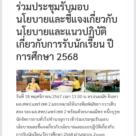
ร่วมประชุมรับมอบ
นโยบายและชี้แจงเกี่ยวกับ
นโยบายและแนวปฏิบัติ
เกี่ยวกับการรับนักเรียน ปี
การศึกษา 2568
วันที่ 18 พฤศจิกายน 2567 เวลา 13.00 น. ดร.ธนะณัช อินทา
ผอ.สพป.แพร่ เขต 2 มอบหมายให้นางพิมพ์ณัชยา กวาวสิบ
สอง รอง ผอ.สพป.แพร่ เขต 2 พร้อมด้วยนางมณีพร หนิ้วบุรุษ
นักจัดการงานทั่วไปชำนาญการ เข้าร่วมประชุมรับมอบ
นโยบายและชี้แจงเกี่ยวกับนโยบายและแนวปฏิบัติเกี่ยวกับ
การรับนักเรียน ปีการศึกษา 2568 ผ่านระบบ Zoom