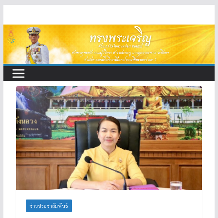
Skip
to
content
ข่าวประชาสัมพันธ์