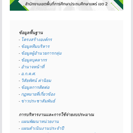
ข้อมูลพื้นฐาน
- 
โครงสร้างองค์กร
- 
ข้อมูลทีมบริหาร
- 
ข้อมูลผู้อำนวยการกลุ่ม
- 
ข้อมูลบุคลากร
- 
อำนาจหน้าที่
- 
อ.ก.ค.ศ.
- 
วิสัยทัศน์ ค่านิยม
- 
ข้อมูลการติดต่อ
- 
กฏหมายที่เกี่ยวข้อง
- 
ข่าวประชาสัมพันธ์
การบริหารงานและการใช้จ่ายงบประมาณ
- 
แผนพัฒนาหน่วยงาน
- 
แผนดำเนินงานประจำปี