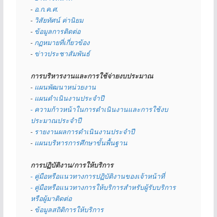
- 
อ.ก.ค.ศ.
- 
วิสัยทัศน์ ค่านิยม
- 
ข้อมูลการติดต่อ
- 
กฏหมายที่เกี่ยวข้อง
- 
ข่าวประชาสัมพันธ์
การบริหารงานและการใช้จ่ายงบประมาณ
- 
แผนพัฒนาหน่วยงาน
- 
แผนดำเนินงานประจำปี
- ความก้าวหน้าในการดำเนินงานและการใช้งบ
ประมาณประจำปี 
- 
รายงานผลการดำเนินงานประจำปี
- 
แผนบริหารการศึกษาขั้นพื้นฐาน
การปฏิบัติงาน/การให้บริการ
- คู่มือหรือแนวทางการปฏิบัติงานของเจ้าหน้าที่
- คู่มือหรือแนวทางการให้บริการสำหรับผู้รับบริการ
หรือผู้มาติดต่อ
- 
ข้อมูลสถิติการให้บริการ