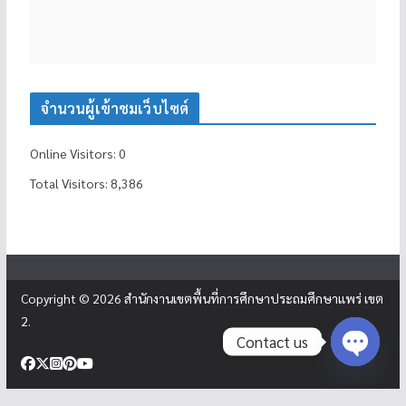
จำนวนผู้เข้าชมเว็บไซต์
Online Visitors:
0
Total Visitors:
8,386
Copyright © 2026
สำนักงานเขตพื้นที่การศึกษาประถมศึกษาแพร่ เขต
2
.
Contact us
Open c