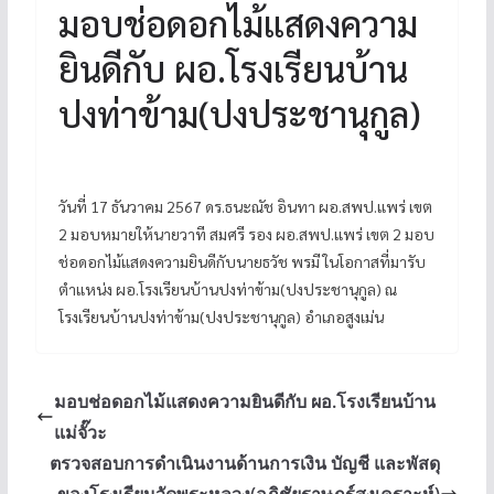
มอบช่อดอกไม้แสดงความ
ยินดีกับ ผอ.โรงเรียนบ้าน
ปงท่าข้าม(ปงประชานุกูล)
วันที่ 17 ธันวาคม 2567 ดร.ธนะณัช อินทา ผอ.สพป.แพร่ เขต
2 มอบหมายให้นายวาที สมศรี รอง ผอ.สพป.แพร่ เขต 2 มอบ
ช่อดอกไม้แสดงความยินดีกับนายธวัช พรมี ในโอกาสที่มารับ
ตำแหน่ง ผอ.โรงเรียนบ้านปงท่าข้าม(ปงประชานุกูล) ณ
โรงเรียนบ้านปงท่าข้าม(ปงประชานุกูล) อำเภอสูงเม่น
มอบช่อดอกไม้แสดงความยินดีกับ ผอ.โรงเรียนบ้าน
แม่จั๊วะ
ตรวจสอบการดำเนินงานด้านการเงิน บัญชี และพัสดุ
ของโรงเรียนวัดพระหลวง(อภิชัยราษฎร์สงเคราะห์)