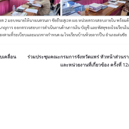
 เขต 2 มอบหมายให้นางเนตรนภา ชัยธีระสุเวท ผอ.หน่วยตรวจสอบภายใน พร้อมด
ญการ ออกตรวจสอบการดำเนินงานด้านการเงิน บัญชี และพัสดุของโรงเรียนในส
ต้องตามที่ระเบียบและแนวทางกำหนด ณ โรงเรียนบ้านห้วยลากปืน อำเภอเด่นชัย
เคลื่อน
ร่วมประชุมคณะกรมการจังหวัดแพร่ หัวหน้าส่วนร
และหน่วยงานที่เกี่ยวข้อง ครั้งที่ 1