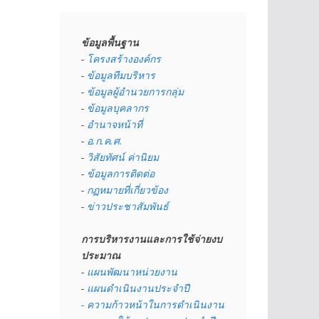
ข้อมูลพื้นฐาน
- 
โครงสร้างองค์กร
- 
ข้อมูลทีมบริหาร
- 
ข้อมูลผู้อำนวยการกลุ่ม
- 
ข้อมูลบุคลากร
- 
อำนาจหน้าที่
- 
อ.ก.ค.ศ.
- 
วิสัยทัศน์ ค่านิยม
- 
ข้อมูลการติดต่อ
- 
กฏหมายที่เกี่ยวข้อง
- 
ข่าวประชาสัมพันธ์
การบริหารงานและการใช้จ่ายงบ
ประมาณ
- 
แผนพัฒนาหน่วยงาน
- 
แผนดำเนินงานประจำปี
- ความก้าวหน้าในการดำเนินงาน