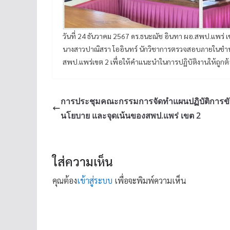
วันที่ 24 ธันวาคม 2567 ดร.ธนะณัช อินทา ผอ.สพป.แพร่
นางสาวปาณิสรา โออินทร์ นักวิชาการตรวจสอบภายในชำนา
สพป.แพร่เขต 2 เพื่อให้คำแนะนำในการปฏิบัติงานให้ถูก
การประชุมคณะกรรมการจัดทำแผนปฏิบัติการขับ
นโยบาย และจุดเน้นของสพป.แพร่ เขต 2
ใส่ความเห็น
คุณต้อง
เข้าสู่ระบบ
เพื่อจะพิมพ์ความเห็น