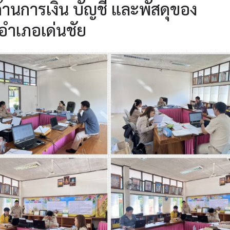
นการเงิน บัญชี และพัสดุของ
อำเภอเด่นชัย