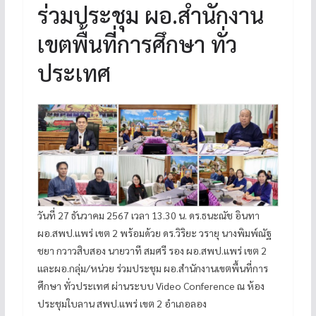
ร่วมประชุม ผอ.สำนักงาน
เขตพื้นที่การศึกษา ทั่ว
ประเทศ
วันที่ 27 ธันวาคม 2567 เวลา 13.30 น. ดร.ธนะณัช อินทา
ผอ.สพป.แพร่ เขต 2 พร้อมด้วย ดร.วิริยะ วรายุ นางพิมพ์ณัฐ
ชยา กวาวสิบสอง นายวาที สมศรี รอง ผอ.สพป.แพร่ เขต 2
และผอ.กลุ่ม/หน่วย ร่วมประชุม ผอ.สำนักงานเขตพื้นที่การ
ศึกษา ทั่วประเทศ ผ่านระบบ Video Conference ณ ห้อง
ประชุมใบลาน สพป.แพร่ เขต 2 อำเภอลอง