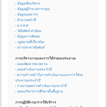
- 
ข้อมูลทีมบริหาร
- 
ข้อมูลผู้อำนวยการกลุ่ม
- 
ข้อมูลบุคลากร
- 
อำนาจหน้าที่
- 
อ.ก.ค.ศ.
- 
วิสัยทัศน์ ค่านิยม
- 
ข้อมูลการติดต่อ
- 
กฏหมายที่เกี่ยวข้อง
- 
ข่าวประชาสัมพันธ์
การบริหารงานและการใช้จ่ายงบประมาณ
- 
แผนพัฒนาหน่วยงาน
- 
แผนดำเนินงานประจำปี
- ความก้าวหน้าในการดำเนินงานและการใช้งบ
ประมาณประจำปี 
- 
รายงานผลการดำเนินงานประจำปี
- 
แผนบริหารการศึกษาขั้นพื้นฐาน
การปฏิบัติงาน/การให้บริการ