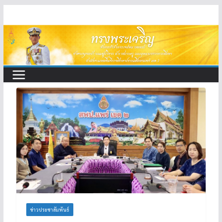
Skip
to
content
ข่าวประชาสัมพันธ์