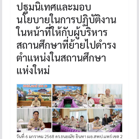
ปฐมนิเทศและมอบ
นโยบายในการปฏิบัติงาน
ในหน้าที่ให้กับผู้บริหาร
สถานศึกษาที่ย้ายไปดำรง
ตำแหน่งในสถานศึกษา
แห่งใหม่
วันที่ 6 มกราคม 2568 ดร.ธนะณัช อินทา ผอ.สพป.แพร่ เขต 2