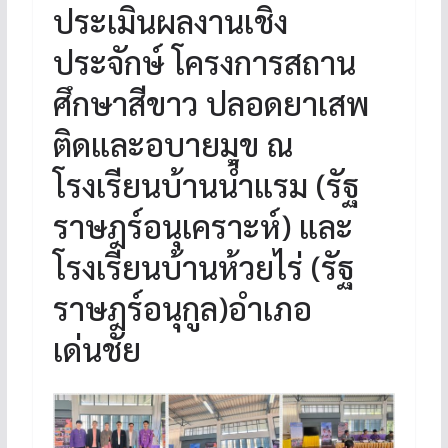
ประเมินผลงานเชิง
ประจักษ์ โครงการสถาน
ศึกษาสีขาว ปลอดยาเสพ
ติดและอบายมุข ณ
โรงเรียนบ้านน้ำแรม (รัฐ
ราษฎร์อนุเคราะห์) และ
โรงเรียนบ้านห้วยไร่ (รัฐ
ราษฎร์อนุกูล)อำเภอ
เด่นชัย