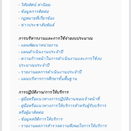
- 
วิสัยทัศน์ ค่านิยม
- 
ข้อมูลการติดต่อ
- 
กฏหมายที่เกี่ยวข้อง
- 
ข่าวประชาสัมพันธ์
การบริหารงานและการใช้จ่ายงบประมาณ
- 
แผนพัฒนาหน่วยงาน
- 
แผนดำเนินงานประจำปี
- ความก้าวหน้าในการดำเนินงานและการใช้งบ
ประมาณประจำปี 
- 
รายงานผลการดำเนินงานประจำปี
- 
แผนบริหารการศึกษาขั้นพื้นฐาน
การปฏิบัติงาน/การให้บริการ
- คู่มือหรือแนวทางการปฏิบัติงานของเจ้าหน้าที่
- คู่มือหรือแนวทางการให้บริการสำหรับผู้รับบริการ
หรือผู้มาติดต่อ
- 
ข้อมูลสถิติการให้บริการ
- 
รายงานผลการสำรวจความพึงพอใจการให้บริการ