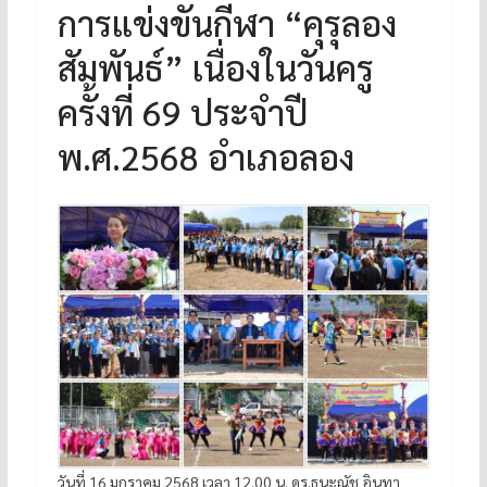
การแข่งขันกีฬา “คุรุลอง
สัมพันธ์” เนื่องในวันครู
ครั้งที่ 69 ประจำปี
พ.ศ.2568 อำเภอลอง
วันที่ 16 มกราคม 2568 เวลา 12.00 น. ดร.ธนะณัช อินทา