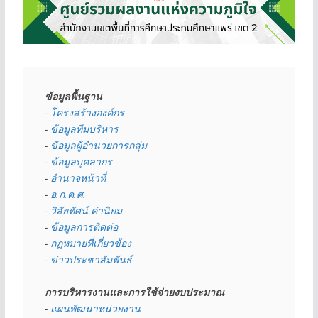
ข้อมูลพื้นฐาน
- 
โครงสร้างองค์กร
- 
ข้อมูลทีมบริหาร
- 
ข้อมูลผู้อำนวยการกลุ่ม
- 
ข้อมูลบุคลากร
- 
อำนาจหน้าที่
- 
อ.ก.ค.ศ.
- 
วิสัยทัศน์ ค่านิยม
- 
ข้อมูลการติดต่อ
- 
กฏหมายที่เกี่ยวข้อง
- 
ข่าวประชาสัมพันธ์
การบริหารงานและการใช้จ่ายงบประมาณ
- 
แผนพัฒนาหน่วยงาน