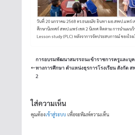
วันที่ 20 มกราคม 2568 ดร.ธนะณัช อินทา ผอ.สพป.แพร่ เข
ศึกษานิเทศก์ สพป.แพร่ เขต 2 นิเทศ ติดตาม การนำแผนวิท
Lesson study (PLC) หลังจาการจัดประสบการณ์ ของโรงเรีย
การอบรมพัฒนาสมรรถนะข้าราชการครูและบุ
ทางการศึกษา ตำแหน่งธุรการโรงเรียน สังกัด ส
2
ใส่ความเห็น
คุณต้อง
เข้าสู่ระบบ
เพื่อจะพิมพ์ความเห็น