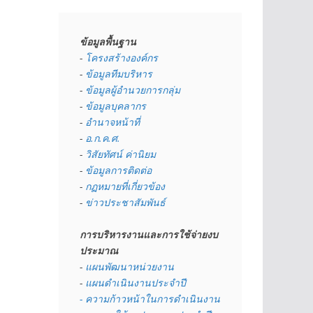
ข้อมูลพื้นฐาน
- 
โครงสร้างองค์กร
- 
ข้อมูลทีมบริหาร
- 
ข้อมูลผู้อำนวยการกลุ่ม
- 
ข้อมูลบุคลากร
- 
อำนาจหน้าที่
- 
อ.ก.ค.ศ.
- 
วิสัยทัศน์ ค่านิยม
- 
ข้อมูลการติดต่อ
- 
กฏหมายที่เกี่ยวข้อง
- 
ข่าวประชาสัมพันธ์
การบริหารงานและการใช้จ่ายงบ
ประมาณ
- 
แผนพัฒนาหน่วยงาน
- 
แผนดำเนินงานประจำปี
- ความก้าวหน้าในการดำเนินงาน