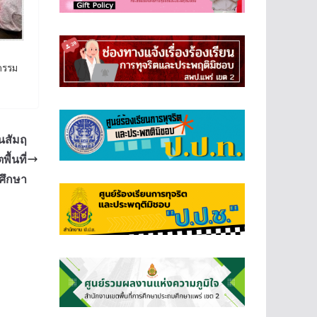
จกรรม
นสัมฤ
ื้นที่
ศึกษา