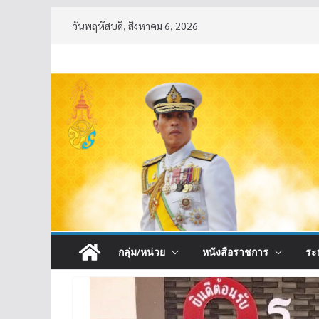
Skip
วันพฤหัสบดี, สิงหาคม 6, 2026
to
content
กลุ่ม/หน่วย
หนังสือราชการ
ระ