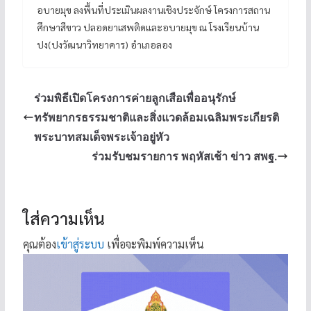
อบายมุข ลงพื้นที่ประเมินผลงานเชิงประจักษ์ โครงการสถาน
ศึกษาสีขาว ปลอดยาเสพติดและอบายมุข ณ โรงเรียนบ้าน
ปง(ปงวัฒนาวิทยาคาร) อำเภอลอง
ร่วมพิธีเปิดโครงการค่ายลูกเสือเพื่ออนุรักษ์
ทรัพยากรธรรมชาติและสิ่งแวดล้อมเฉลิมพระเกียรติ
พระบาทสมเด็จพระเจ้าอยู่หัว
ร่วมรับชมรายการ พฤหัสเช้า ข่าว สพฐ.
ใส่ความเห็น
คุณต้อง
เข้าสู่ระบบ
เพื่อจะพิมพ์ความเห็น