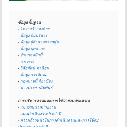
ข้อมูลพื้นฐาน
- 
โครงสร้างองค์กร
- 
ข้อมูลทีมบริหาร
- 
ข้อมูลผู้อำนวยการกลุ่ม
- 
ข้อมูลบุคลากร
- 
อำนาจหน้าที่
- 
อ.ก.ค.ศ.
- 
วิสัยทัศน์ ค่านิยม
- 
ข้อมูลการติดต่อ
- 
กฏหมายที่เกี่ยวข้อง
- 
ข่าวประชาสัมพันธ์
การบริหารงานและการใช้จ่ายงบประมาณ
- 
แผนพัฒนาหน่วยงาน
- 
แผนดำเนินงานประจำปี
- ความก้าวหน้าในการดำเนินงานและการใช้งบ
ประมาณประจำปี 