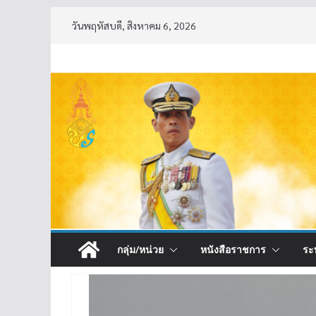
Skip
วันพฤหัสบดี, สิงหาคม 6, 2026
to
content
กลุ่ม/หน่วย
หนังสือราชการ
ระ