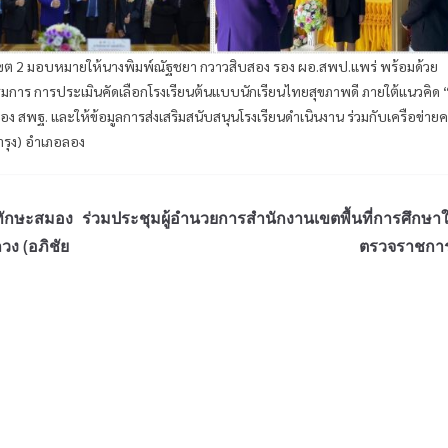
 เขต 2 มอบหมายให้นางพิมพ์ณัฐชยา กวาวสิบสอง รอง ผอ.สพป.แพร่ พร้อมด้วย
รมการ การประเมินคัดเลือกโรงเรียนต้นแบบนักเรียนไทยสุขภาพดี ภายใต้แนวคิด 
ง สพฐ. และให้ข้อมูลการส่งเสริมสนับสนุนโรงเรียนดำเนินงาน ร่วมกับเครือข่าย
ำรุง) อำเภอลอง
มทักษะสมอง
ร่วมประชุมผู้อำนวยการสำนักงานเขตพื้นที่การศึกษา
ง (อภิชัย
ตรวจราชการท