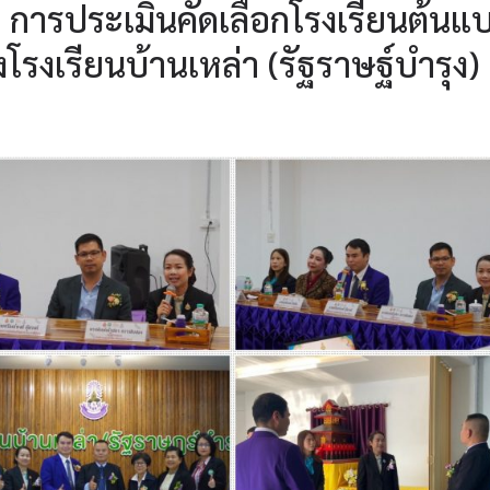
การประเมินคัดเลือกโรงเรียนต้นแ
โรงเรียนบ้านเหล่า (รัฐราษฐ์บำรุง)