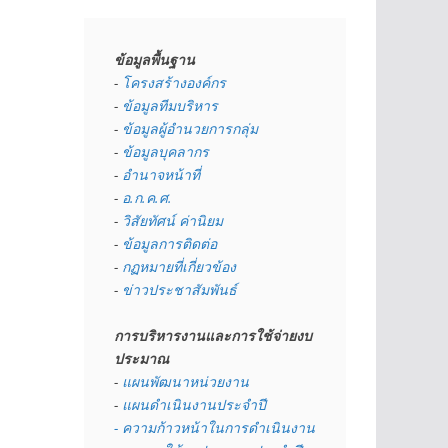
ข้อมูลพื้นฐาน
- 
โครงสร้างองค์กร
- 
ข้อมูลทีมบริหาร
- 
ข้อมูลผู้อำนวยการกลุ่ม
- 
ข้อมูลบุคลากร
- 
อำนาจหน้าที่
- 
อ.ก.ค.ศ.
- 
วิสัยทัศน์ ค่านิยม
- 
ข้อมูลการติดต่อ
- 
กฏหมายที่เกี่ยวข้อง
- 
ข่าวประชาสัมพันธ์
การบริหารงานและการใช้จ่ายงบ
ประมาณ
- 
แผนพัฒนาหน่วยงาน
- 
แผนดำเนินงานประจำปี
- ความก้าวหน้าในการดำเนินงาน