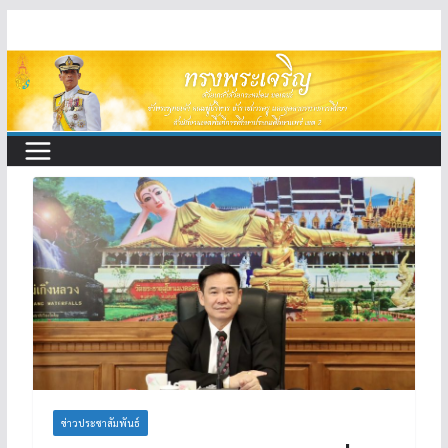
Skip
to
content
ข่าวประชาสัมพันธ์