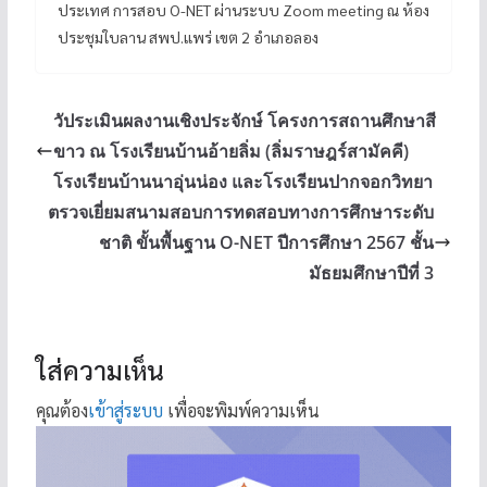
ประเทศ การสอบ O-NET ผ่านระบบ Zoom meeting ณ ห้อง
ประชุมใบลาน สพป.แพร่ เขต 2 อำเภอลอง
วัประเมินผลงานเชิงประจักษ์ โครงการสถานศึกษาสี
ขาว ณ โรงเรียนบ้านอ้ายลิ่ม (ลิ่มราษฎร์สามัคคี)
โรงเรียนบ้านนาอุ่นน่อง และโรงเรียนปากจอกวิทยา
ตรวจเยี่ยมสนามสอบการทดสอบทางการศึกษาระดับ
ชาติ ขั้นพื้นฐาน O-NET ปีการศึกษา 2567 ชั้น
มัธยมศึกษาปีที่ 3
ใส่ความเห็น
คุณต้อง
เข้าสู่ระบบ
เพื่อจะพิมพ์ความเห็น