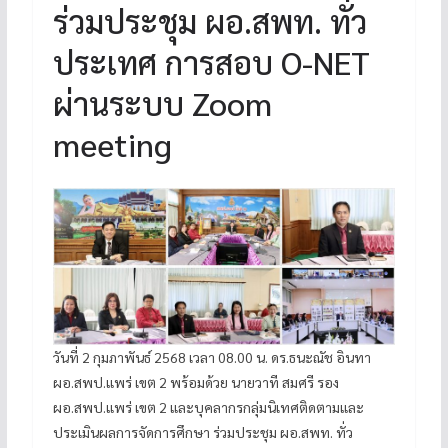
ร่วมประชุม ผอ.สพท. ทั่ว
ประเทศ การสอบ O-NET
ผ่านระบบ Zoom
meeting
วันที่ 2 กุมภาพันธ์ 2568 เวลา 08.00 น. ดร.ธนะณัช อินทา
ผอ.สพป.แพร่ เขต 2 พร้อมด้วย นายวาที สมศรี รอง
ผอ.สพป.แพร่ เขต 2 และบุคลากรกลุ่มนิเทศติดตามและ
ประเมินผลการจัดการศึกษา ร่วมประชุม ผอ.สพท. ทั่ว