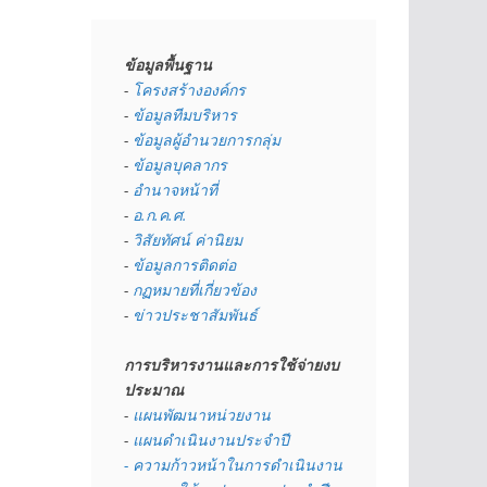
ข้อมูลพื้นฐาน
- 
โครงสร้างองค์กร
- 
ข้อมูลทีมบริหาร
- 
ข้อมูลผู้อำนวยการกลุ่ม
- 
ข้อมูลบุคลากร
- 
อำนาจหน้าที่
- 
อ.ก.ค.ศ.
- 
วิสัยทัศน์ ค่านิยม
- 
ข้อมูลการติดต่อ
- 
กฏหมายที่เกี่ยวข้อง
- 
ข่าวประชาสัมพันธ์
การบริหารงานและการใช้จ่ายงบ
ประมาณ
- 
แผนพัฒนาหน่วยงาน
- 
แผนดำเนินงานประจำปี
- ความก้าวหน้าในการดำเนินงาน