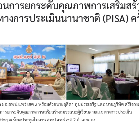
่อนการยกระดับคุณภาพการเสริมสร้
างการประเมินนานาชาติ (PISA) ครั
ทา ผอ.สพป.แพร่ เขต 2 พร้อมด้วยนายดุสิตา ทุนประเสริฐ และ นายภูริทัต ศรีใจวงศ
อนการยกระดับคุณภาพการเสริมสร้างสมรรถนะผู้เรียนตามแนวทางการประเมิน
eeting ณ ห้องประชุมใบลาน สพป.แพร่ เขต 2 อำเภอลอง