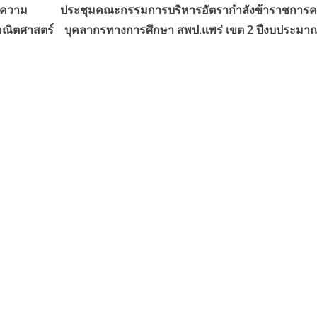
าความ
ประชุมคณะกรรมการบริหารอัตรากำลังข้าราชการค
คณิตศาสตร์
บุคลากรทางการศึกษา สพป.แพร่ เขต 2 ปีงบประมาณ