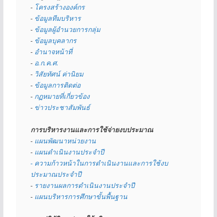
- 
โครงสร้างองค์กร
- 
ข้อมูลทีมบริหาร
- 
ข้อมูลผู้อำนวยการกลุ่ม
- 
ข้อมูลบุคลากร
- 
อำนาจหน้าที่
- 
อ.ก.ค.ศ.
- 
วิสัยทัศน์ ค่านิยม
- 
ข้อมูลการติดต่อ
- 
กฏหมายที่เกี่ยวข้อง
- 
ข่าวประชาสัมพันธ์
การบริหารงานและการใช้จ่ายงบประมาณ
- 
แผนพัฒนาหน่วยงาน
- 
แผนดำเนินงานประจำปี
- ความก้าวหน้าในการดำเนินงานและการใช้งบ
ประมาณประจำปี 
- 
รายงานผลการดำเนินงานประจำปี
- 
แผนบริหารการศึกษาขั้นพื้นฐาน